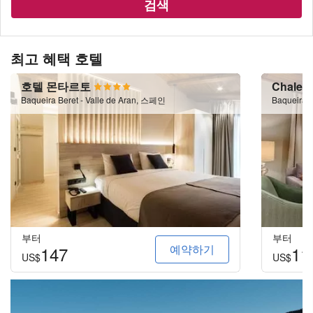
검색
최고 혜택 호텔
호텔 몬타르토
Chalet
Baqueira Beret - Valle de Aran, 스페인
Baqueira B
부터
부터
예약하기
147
11
US$
US$