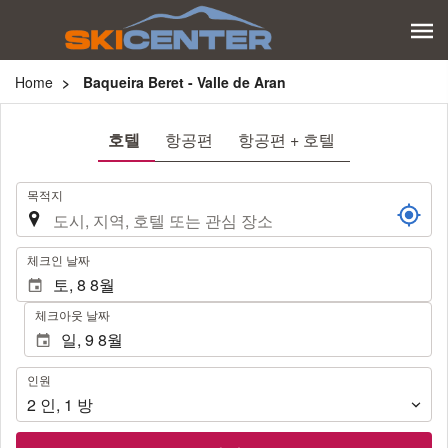
Home
Baqueira Beret - Valle de Aran
호텔
항공편
항공편 + 호텔
.
목적지
.
체크인 날짜
체크아웃 날짜
인
인원
원
2
인
,
1
방