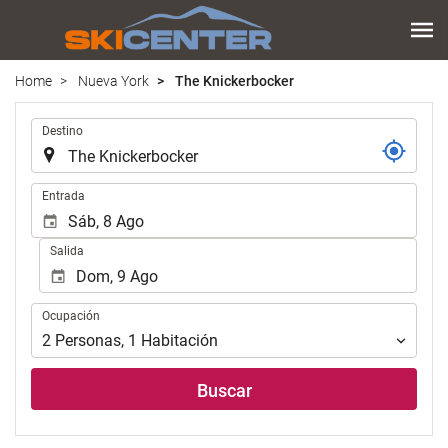
Home
Nueva York
The Knickerbocker
.
Destino
.
Entrada
Salida
Ocupación
Ocupación
2
Personas
,
1
Habitación
Buscar